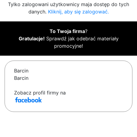
Tylko zalogowani użytkownicy maja dostęp do tych
danych.
Kliknij, aby się zalogować.
To Twoja firma
?
Gratulacje!
Sprawdź jak odebrać materiały
promocyjne!
Barcin
Barcin
Zobacz profil firmy na