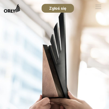
Zgłoś się