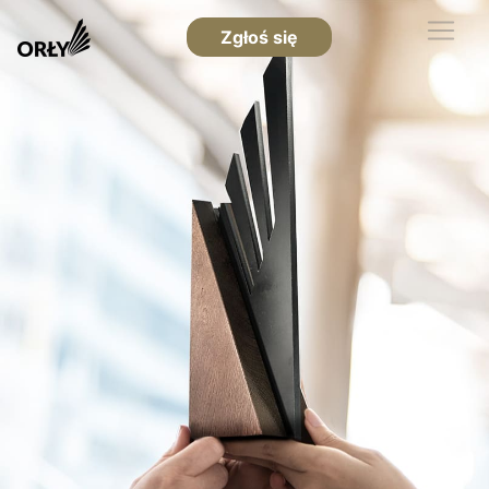
Zgłoś się