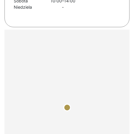
Sobota
10:00–14:00
Niedziela
-