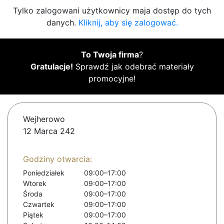
Tylko zalogowani użytkownicy maja dostęp do tych
danych.
Kliknij, aby się zalogować.
To Twoja firma
?
Gratulacje!
Sprawdź jak odebrać materiały
promocyjne!
Wejherowo
12 Marca 242
Godziny otwarcia:
Poniedziałek
09:00–17:00
Wtorek
09:00–17:00
Środa
09:00–17:00
Czwartek
09:00–17:00
Piątek
09:00–17:00