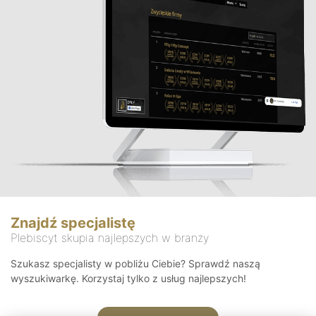
Znajdź specjalistę
Plebiscyt skupia najlepszych w branży
Szukasz specjalisty w pobliżu Ciebie? Sprawdź naszą
wyszukiwarkę. Korzystaj tylko z usług najlepszych!