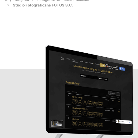
Studio Fotograficzne FOTOS S.C.