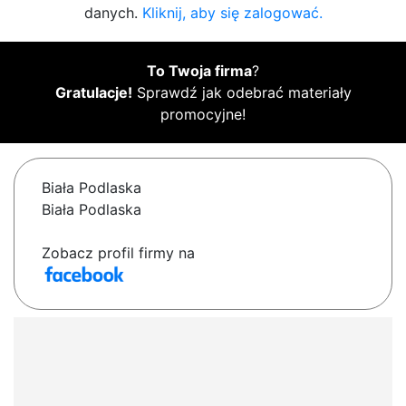
danych.
Kliknij, aby się zalogować.
To Twoja firma
?
Gratulacje!
Sprawdź jak odebrać materiały
promocyjne!
Biała Podlaska
Biała Podlaska
Zobacz profil firmy na