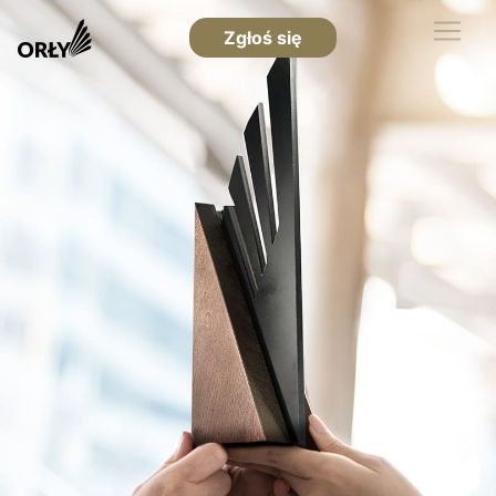
Zgłoś się