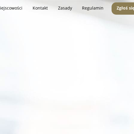
iejscowości
Kontakt
Zasady
Regulamin
Zgłoś si