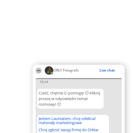
ORŁY Fotografii
Live chat
03:24
Cześć, chętnie Ci pomogę! 🙂 Kliknij
proszę w odpowiedni temat
rozmowy! 🙂
Jestem Laureatem, chcę odebrać
materiały marketingowe
Chcę zgłosić swoją firmę do Orłów