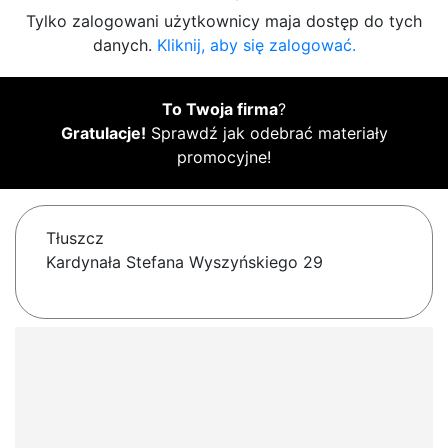
Tylko zalogowani użytkownicy maja dostęp do tych
danych.
Kliknij, aby się zalogować.
To Twoja firma
?
Gratulacje!
Sprawdź jak odebrać materiały
promocyjne!
Tłuszcz
Kardynała Stefana Wyszyńskiego 29