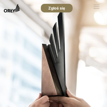
Zgłoś się