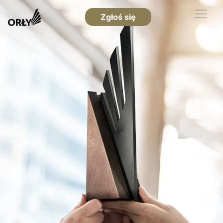
Zgłoś się