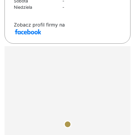
Sobota
-
Niedziela
-
Zobacz profil firmy na