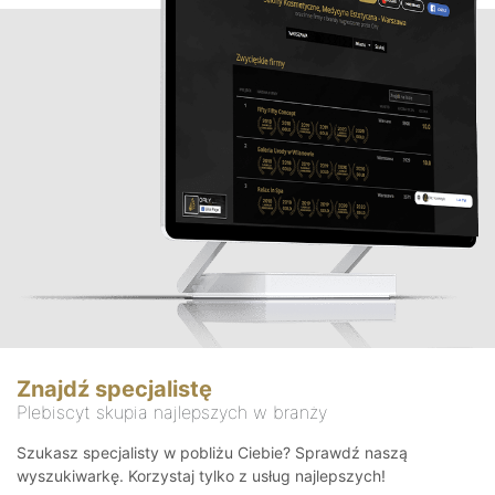
Znajdź specjalistę
Plebiscyt skupia najlepszych w branży
Szukasz specjalisty w pobliżu Ciebie? Sprawdź naszą
wyszukiwarkę. Korzystaj tylko z usług najlepszych!