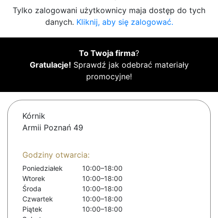
Tylko zalogowani użytkownicy maja dostęp do tych
danych.
Kliknij, aby się zalogować.
To Twoja firma
?
Gratulacje!
Sprawdź jak odebrać materiały
promocyjne!
Kórnik
Armii Poznań 49
Godziny otwarcia:
Poniedziałek
10:00–18:00
Wtorek
10:00–18:00
Środa
10:00–18:00
Czwartek
10:00–18:00
Piątek
10:00–18:00