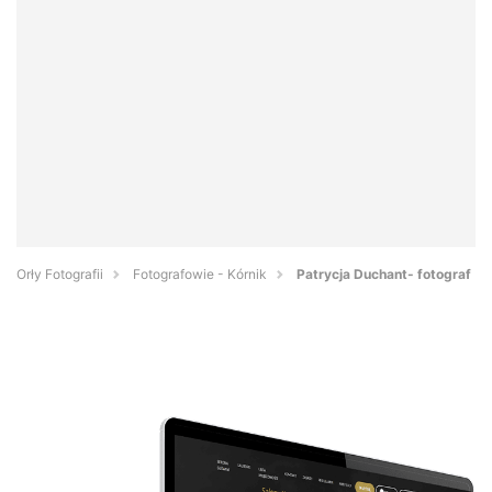
Orły Fotografii
Fotografowie - Kórnik
Patrycja Duchant- fotograf