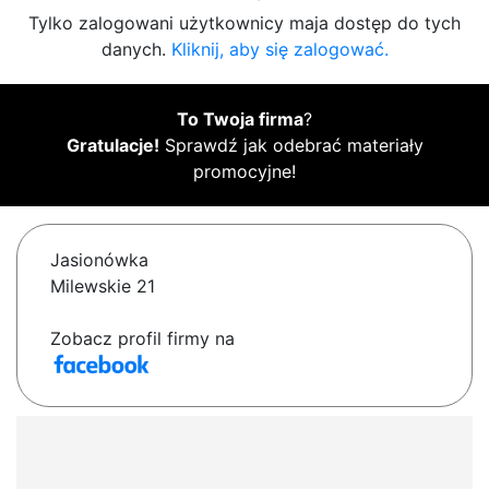
Tylko zalogowani użytkownicy maja dostęp do tych
danych.
Kliknij, aby się zalogować.
To Twoja firma
?
Gratulacje!
Sprawdź jak odebrać materiały
promocyjne!
Jasionówka
Milewskie 21
Zobacz profil firmy na