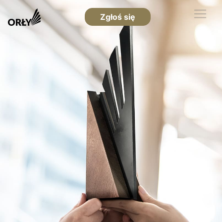
Zgłoś się