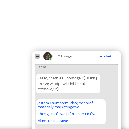
ORŁY Fotografii
Live chat
19:01
Cześć, chętnie Ci pomogę! 🙂 Kliknij
proszę w odpowiedni temat
rozmowy! 🙂
Jestem Laureatem, chcę odebrać
materiały marketingowe
Chcę zgłosić swoją firmę do Orłów
Mam inną sprawę