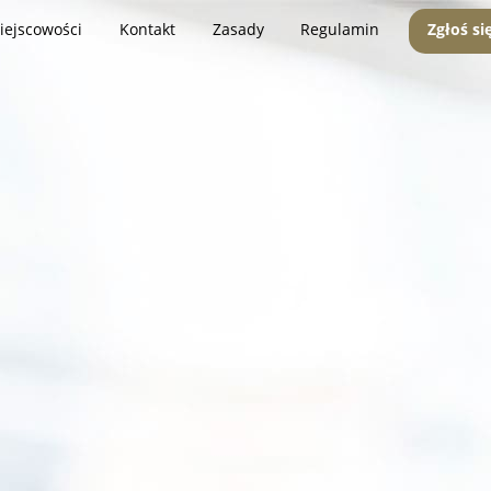
iejscowości
Kontakt
Zasady
Regulamin
Zgłoś si