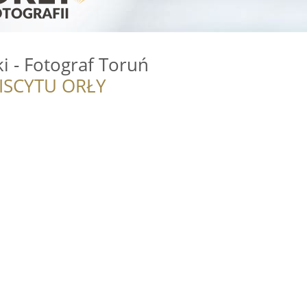
ki - Fotograf Toruń
ISCYTU ORŁY