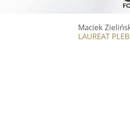
Maciek Zielińs
LAUREAT PLEB