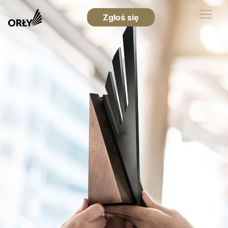
Zgłoś się