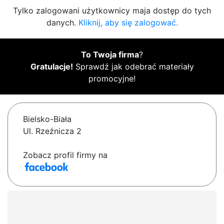
Tylko zalogowani użytkownicy maja dostęp do tych
danych.
Kliknij, aby się zalogować.
To Twoja firma
?
Gratulacje!
Sprawdź jak odebrać materiały
promocyjne!
Bielsko-Biała
Ul. Rzeźnicza 2
Zobacz profil firmy na