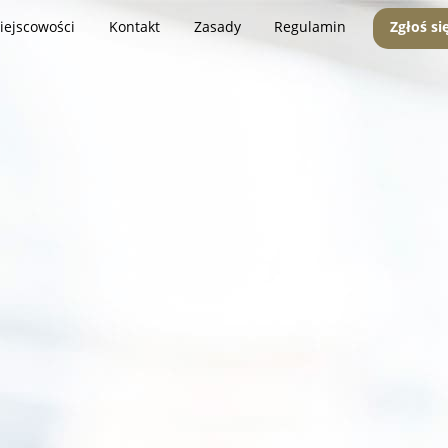
iejscowości
Kontakt
Zasady
Regulamin
Zgłoś si