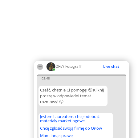
ORŁY Fotografii
Live chat
02:48
Cześć, chętnie Ci pomogę! 🙂 Kliknij
proszę w odpowiedni temat
rozmowy! 🙂
Jestem Laureatem, chcę odebrać
materiały marketingowe
Chcę zgłosić swoją firmę do Orłów
Mam inną sprawę