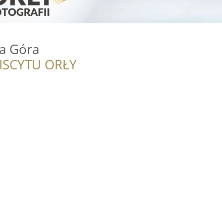
a Góra
ISCYTU ORŁY