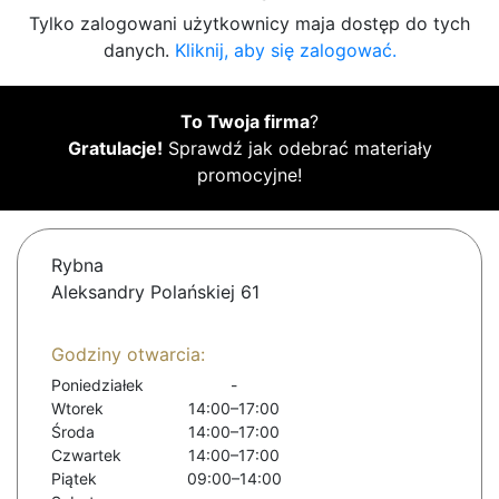
Tylko zalogowani użytkownicy maja dostęp do tych
danych.
Kliknij, aby się zalogować.
To Twoja firma
?
Gratulacje!
Sprawdź jak odebrać materiały
promocyjne!
Rybna
Aleksandry Polańskiej 61
Godziny otwarcia:
Poniedziałek
-
Wtorek
14:00–17:00
Środa
14:00–17:00
Czwartek
14:00–17:00
Piątek
09:00–14:00