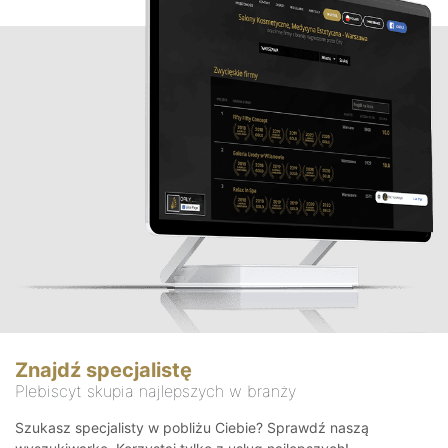
Znajdź specjalistę
Plebiscyt skupia najlepszych w branży
Szukasz specjalisty w pobliżu Ciebie? Sprawdź naszą