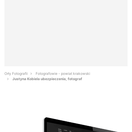
Orły Fotografii
Fotografowie - powiat krakowski
Justyna Kobiela ubezpieczenia, fotograf