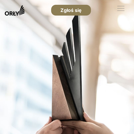
Zgłoś się