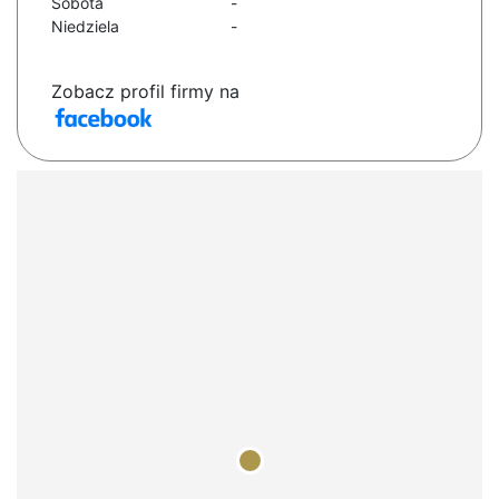
Sobota
-
Niedziela
-
Zobacz profil firmy na