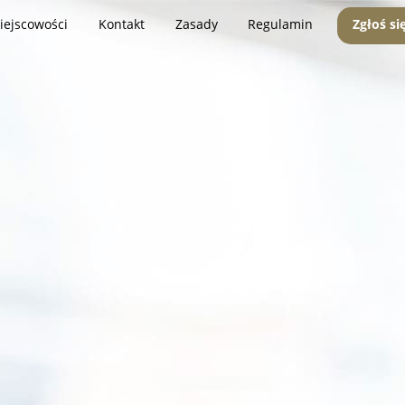
iejscowości
Kontakt
Zasady
Regulamin
Zgłoś si