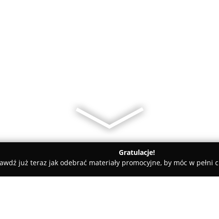
Gratulacje!
awdź już teraz jak odebrać materiały promocyjne, by móc w pełni c
na Styrenczak Fotografia