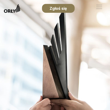
Zgłoś się