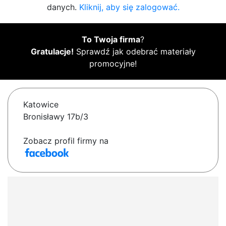
danych.
Kliknij, aby się zalogować.
To Twoja firma
?
Gratulacje!
Sprawdź jak odebrać materiały
promocyjne!
Katowice
Bronisławy 17b/3
Zobacz profil firmy na