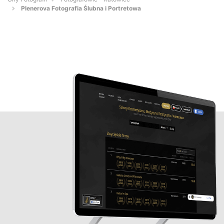
Plenerova Fotografia Ślubna i Portretowa