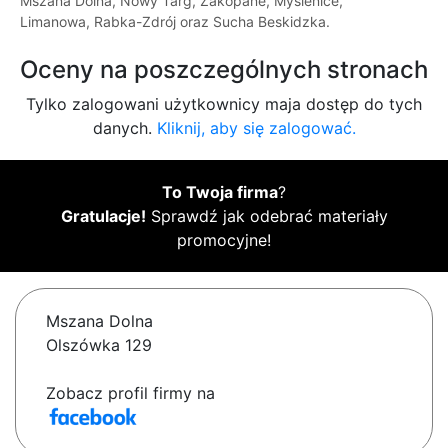
Mszana Dolna, Nowy Targ, Zakopane, Myślenice,
Limanowa, Rabka-Zdrój oraz Sucha Beskidzka.
Oceny na poszczególnych stronach
Tylko zalogowani użytkownicy maja dostęp do tych
danych.
Kliknij, aby się zalogować.
To Twoja firma
?
Gratulacje!
Sprawdź jak odebrać materiały
promocyjne!
Mszana Dolna
Olszówka 129
Zobacz profil firmy na