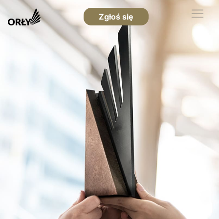
Zgłoś się