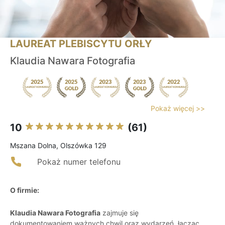
LAUREAT PLEBISCYTU ORŁY
Klaudia Nawara Fotografia
Pokaż więcej >>
10
(61)
Mszana Dolna, Olszówka 129
Pokaż numer telefonu
O firmie:
Klaudia Nawara Fotografia
zajmuje się
dokumentowaniem ważnych chwil oraz wydarzeń, łącząc