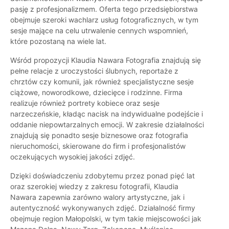
pasję z profesjonalizmem. Oferta tego przedsiębiorstwa
obejmuje szeroki wachlarz usług fotograficznych, w tym
sesje mające na celu utrwalenie cennych wspomnień,
które pozostaną na wiele lat.
Wśród propozycji Klaudia Nawara Fotografia znajdują się
pełne relacje z uroczystości ślubnych, reportaże z
chrztów czy komunii, jak również specjalistyczne sesje
ciążowe, noworodkowe, dziecięce i rodzinne. Firma
realizuje również portrety kobiece oraz sesje
narzeczeńskie, kładąc nacisk na indywidualne podejście i
oddanie niepowtarzalnych emocji. W zakresie działalności
znajdują się ponadto sesje biznesowe oraz fotografia
nieruchomości, skierowane do firm i profesjonalistów
oczekujących wysokiej jakości zdjęć.
Dzięki doświadczeniu zdobytemu przez ponad pięć lat
oraz szerokiej wiedzy z zakresu fotografii, Klaudia
Nawara zapewnia zarówno walory artystyczne, jak i
autentyczność wykonywanych zdjęć. Działalność firmy
obejmuje region Małopolski, w tym takie miejscowości jak