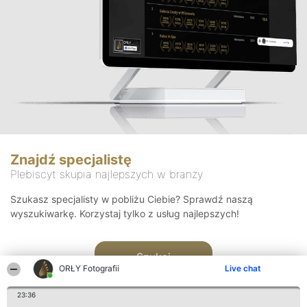
Znajdź specjalistę
Plebiscyt skupia najlepszych w branży
Szukasz specjalisty w pobliżu Ciebie? Sprawdź naszą
wyszukiwarkę. Korzystaj tylko z usług najlepszych!
Szukaj
ORŁY Fotografii
Live chat
23:36