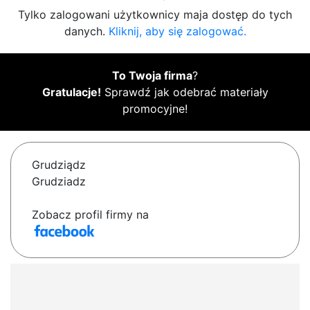
Tylko zalogowani użytkownicy maja dostęp do tych
danych.
Kliknij, aby się zalogować.
To Twoja firma
?
Gratulacje!
Sprawdź jak odebrać materiały
promocyjne!
Grudziądz
Grudziadz
Zobacz profil firmy na