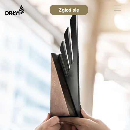
Zgłoś się