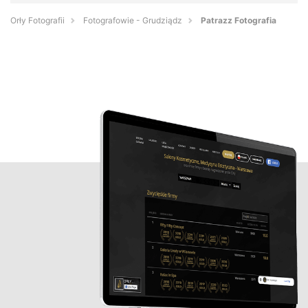
Orły Fotografii
Fotografowie - Grudziądz
Patrazz Fotografia