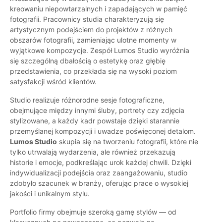
kreowaniu niepowtarzalnych i zapadających w pamięć
fotografii. Pracownicy studia charakteryzują się
artystycznym podejściem do projektów z różnych
obszarów fotografii, zamieniając ulotne momenty w
wyjątkowe kompozycje. Zespół Lumos Studio wyróżnia
się szczególną dbałością o estetykę oraz głębię
przedstawienia, co przekłada się na wysoki poziom
satysfakcji wśród klientów.
Studio realizuje różnorodne sesje fotograficzne,
obejmujące między innymi śluby, portrety czy zdjęcia
stylizowane, a każdy kadr powstaje dzięki starannie
przemyślanej kompozycji i uwadze poświęconej detalom.
Lumos Studio
skupia się na tworzeniu fotografii, które nie
tylko utrwalają wydarzenia, ale również przekazują
historie i emocje, podkreślając urok każdej chwili. Dzięki
indywidualizacji podejścia oraz zaangażowaniu, studio
zdobyło szacunek w branży, oferując prace o wysokiej
jakości i unikalnym stylu.
Portfolio firmy obejmuje szeroką gamę stylów — od