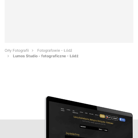
Orły Fotografii
Fotografowie - Łódź
Lumos Studio - fotograficzne - Łódź