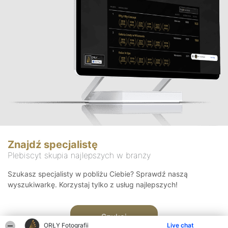
Znajdź specjalistę
Plebiscyt skupia najlepszych w branży
Szukasz specjalisty w pobliżu Ciebie? Sprawdź naszą
wyszukiwarkę. Korzystaj tylko z usług najlepszych!
Szukaj
ORŁY Fotografii
Live chat