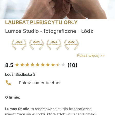
LAUREAT PLEBISCYTU ORŁY
Lumos Studio - fotograficzne - Łódź
Pokaż więcej >>
8.5
(10)
Łódź, Siedlecka 3
Pokaż numer telefonu
O firmie:
Lumos Studio
to renomowane studio fotograficzne
mieszczące się w Łodzi, które zdobyło uznanie dzięki