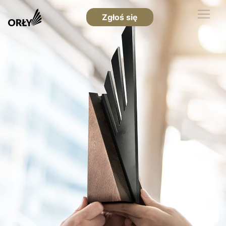
Zgłoś się