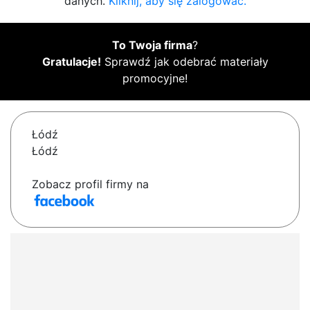
danych.
Kliknij, aby się zalogować.
To Twoja firma
?
Gratulacje!
Sprawdź jak odebrać materiały
promocyjne!
Łódź
Łódź
Zobacz profil firmy na