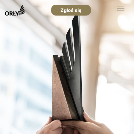
Zgłoś się