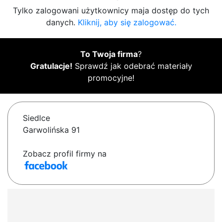
Tylko zalogowani użytkownicy maja dostęp do tych
danych.
Kliknij, aby się zalogować.
To Twoja firma
?
Gratulacje!
Sprawdź jak odebrać materiały
promocyjne!
Siedlce
Garwolińska 91
Zobacz profil firmy na