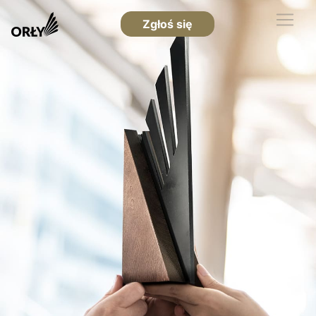
Zgłoś się