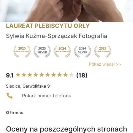
LAUREAT PLEBISCYTU ORŁY
Sylwia Kuźma-Sprzączek Fotografia
Pokaż więcej >>
9.1
(18)
Siedlce, Garwolińska 91
Pokaż numer telefonu
O firmie:
Oceny na poszczególnych stronach