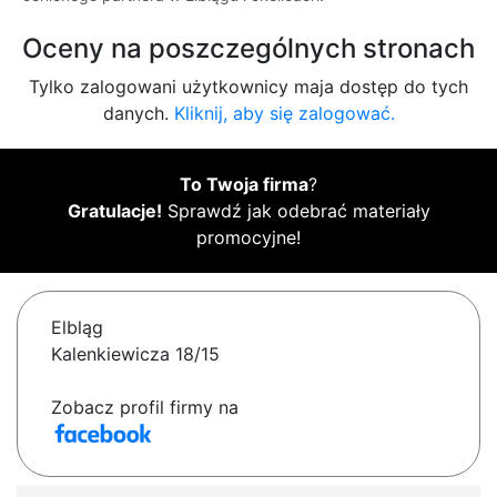
Oceny na poszczególnych stronach
Tylko zalogowani użytkownicy maja dostęp do tych
danych.
Kliknij, aby się zalogować.
To Twoja firma
?
Gratulacje!
Sprawdź jak odebrać materiały
promocyjne!
Elbląg
Kalenkiewicza 18/15
Zobacz profil firmy na