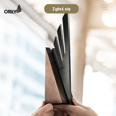
Zgłoś się