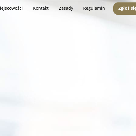
iejscowości
Kontakt
Zasady
Regulamin
Zgłoś si