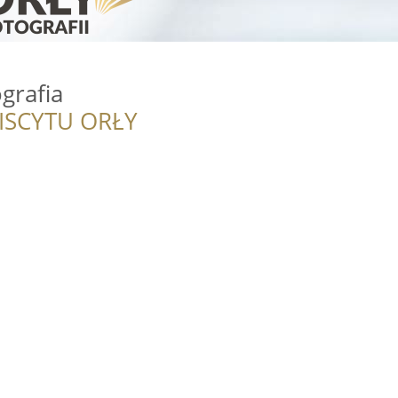
grafia
ISCYTU ORŁY