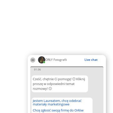
ORŁY Fotografii
Live chat
01:36
Cześć, chętnie Ci pomogę! 🙂 Kliknij
proszę w odpowiedni temat
rozmowy! 🙂
Jestem Laureatem, chcę odebrać
materiały marketingowe
Chcę zgłosić swoją firmę do Orłów