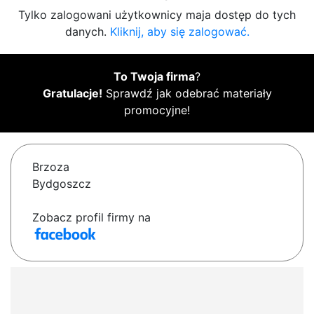
Tylko zalogowani użytkownicy maja dostęp do tych
danych.
Kliknij, aby się zalogować.
To Twoja firma
?
Gratulacje!
Sprawdź jak odebrać materiały
promocyjne!
Brzoza
Bydgoszcz
Zobacz profil firmy na