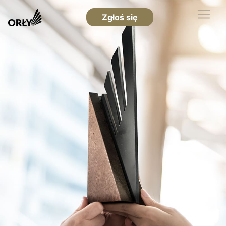
Zgłoś się