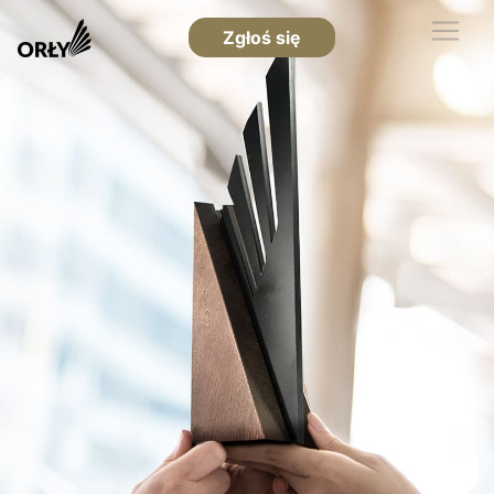
Zgłoś się