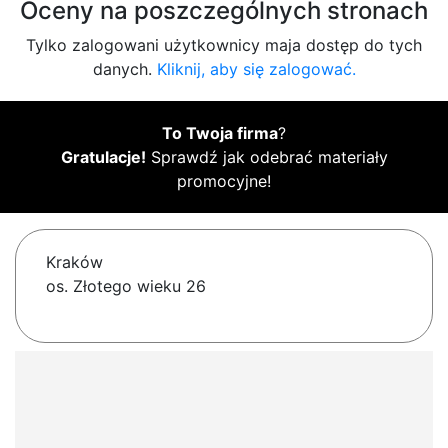
Oceny na poszczególnych stronach
Tylko zalogowani użytkownicy maja dostęp do tych
danych.
Kliknij, aby się zalogować.
To Twoja firma
?
Gratulacje!
Sprawdź jak odebrać materiały
promocyjne!
Kraków
os. Złotego wieku 26