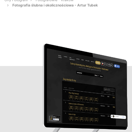
Fotografia ślubna i okolicznościowa - Artur Tubek