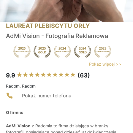
LAUREAT PLEBISCYTU ORŁY
AdMi Vision - Fotografia Reklamowa
Pokaż więcej >>
9.9
(63)
Radom, Radom
Pokaż numer telefonu
O firmie:
AdMi Vision
z Radomia to firma działająca w branży
fotografii, posiadająca ponad dziesięć lat doświadczenia