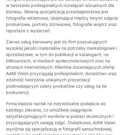
w tworzeniu profesjonalnych rozwiązań wizualnych dla
biznesu. Główną specjalizacją przedsiębiorstwa jest
fotografia reklamowa, obejmująca między innymi zdjęcia
produktowe, portrety biznesowe, fotografie wnętrz oraz
reportaże z wydarzeń.
Zakres usług kierowany jest do firm poszukujących
wysokiej jakości materiałów na potrzeby marketingowe i
sprzedażowe, w tym do publikacji w katalogach, na
billboardach, w mediach społecznościowych oraz na
stronach internetowych. Klientów doceniających ofertę
AdMi Vision przyciągają profesjonalizm, doradztwo oraz
zdolność tworzenia unikalnych prezentacji
podkreślających zalety produktów czy usług na tle
konkurencji.
Firma kładzie nacisk na indywidualne podejście do
każdego zlecenia, co umożliwia osiągnięcie
satysfakcjonujących wyników w postaci skutecznych i
przyciągających uwagę zdjęć. Dodatkowo, AdMi Vision
wyróżnia się specjalizacją w fotografii samochodowej,