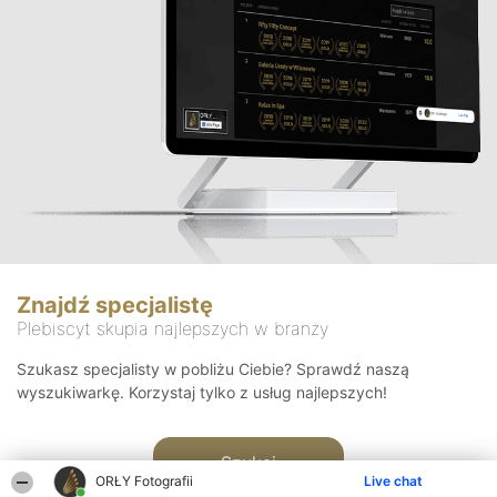
Znajdź specjalistę
Plebiscyt skupia najlepszych w branży
Szukasz specjalisty w pobliżu Ciebie? Sprawdź naszą
wyszukiwarkę. Korzystaj tylko z usług najlepszych!
Szukaj
ORŁY Fotografii
Live chat