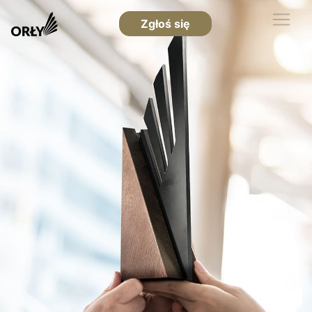
Zgłoś się