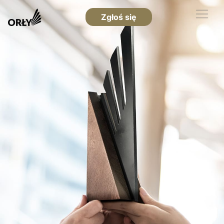
Zgłoś się