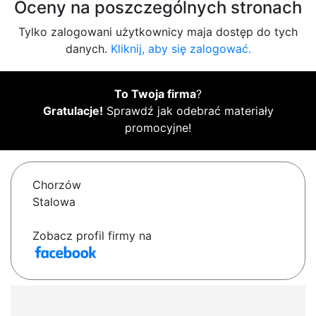
Oceny na poszczególnych stronach
Tylko zalogowani użytkownicy maja dostęp do tych
danych.
Kliknij, aby się zalogować.
To Twoja firma
?
Gratulacje!
Sprawdź jak odebrać materiały
promocyjne!
Chorzów
Stalowa
Zobacz profil firmy na