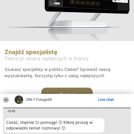
Znajdź specjalistę
Plebiscyt skupia najlepszych w branży
Szukasz specjalisty w pobliżu Ciebie? Sprawdź naszą
wyszukiwarkę. Korzystaj tylko z usług najlepszych!
Szukaj
ORŁY Fotografii
Live chat
16:40
Cześć, chętnie Ci pomogę! 🙂 Kliknij proszę w
odpowiedni temat rozmowy! 🙂