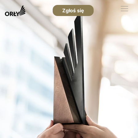
Zgłoś się