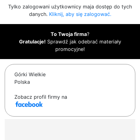
Tylko zalogowani użytkownicy maja dostęp do tych
danych.
Kliknij, aby się zalogować.
To Twoja firma
?
Gratulacje!
Sprawdź jak odebrać materiały
promocyjne!
Górki Wielkie
Polska
Zobacz profil firmy na