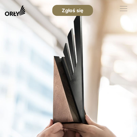
Zgłoś się