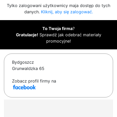
Tylko zalogowani użytkownicy maja dostęp do tych
danych.
Kliknij, aby się zalogować.
To Twoja firma
?
Gratulacje!
Sprawdź jak odebrać materiały
promocyjne!
Bydgoszcz
Grunwaldzka 65
Zobacz profil firmy na