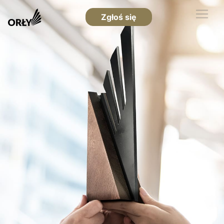
Zgłoś się