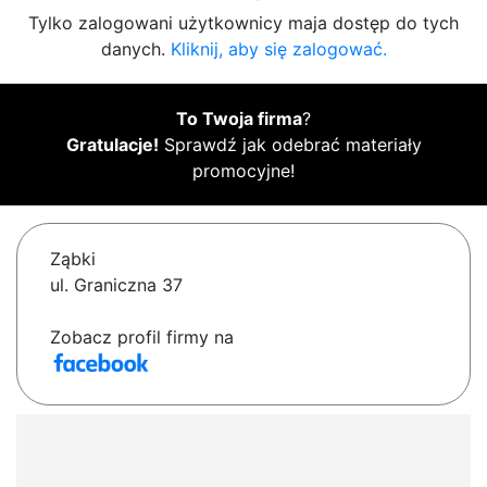
Tylko zalogowani użytkownicy maja dostęp do tych
danych.
Kliknij, aby się zalogować.
To Twoja firma
?
Gratulacje!
Sprawdź jak odebrać materiały
promocyjne!
Ząbki
ul. Graniczna 37
Zobacz profil firmy na