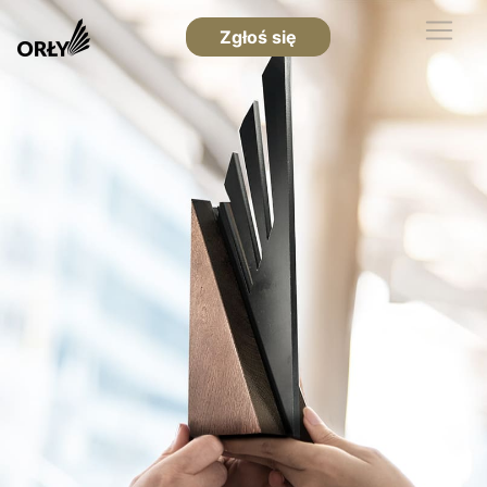
Zgłoś się