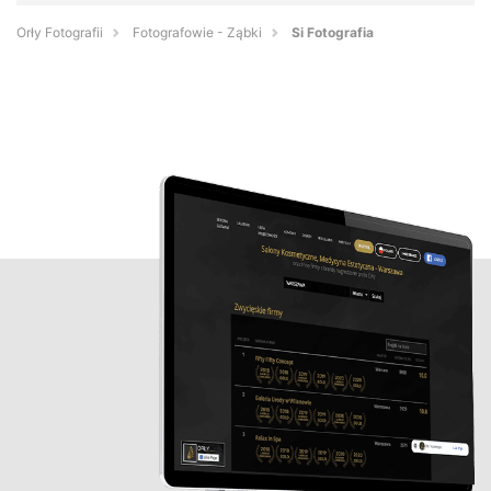
Orły Fotografii
Fotografowie - Ząbki
Si Fotografia