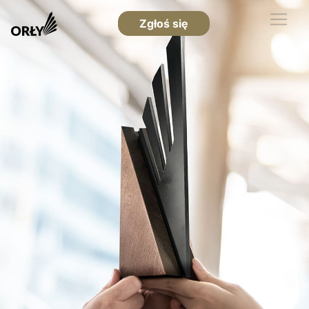
Zgłoś się