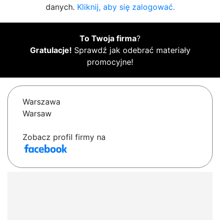
danych.
Kliknij, aby się zalogować.
To Twoja firma
?
Gratulacje!
Sprawdź jak odebrać materiały
promocyjne!
Warszawa
Warsaw
Zobacz profil firmy na