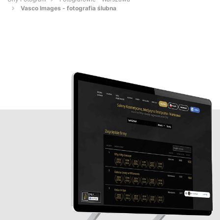
Vasco Images - fotografia ślubna