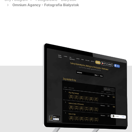
Omnium Agency - Fotografia Białystok