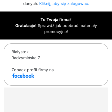
danych.
Kliknij, aby się zalogować.
To Twoja firma
?
Gratulacje!
Sprawdź jak odebrać materiały
promocyjne!
Białystok
Radzymińska 7
Zobacz profil firmy na