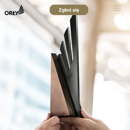
Zgłoś się