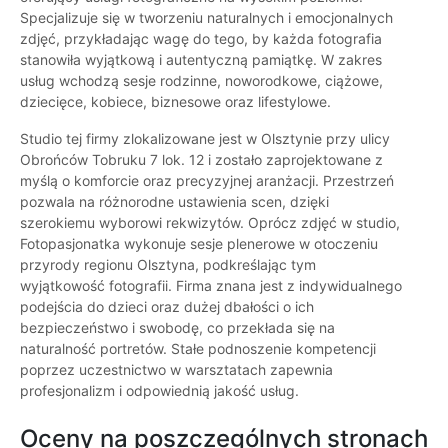
Specjalizuje się w tworzeniu naturalnych i emocjonalnych
zdjęć, przykładając wagę do tego, by każda fotografia
stanowiła wyjątkową i autentyczną pamiątkę. W zakres
usług wchodzą sesje rodzinne, noworodkowe, ciążowe,
dziecięce, kobiece, biznesowe oraz lifestylowe.
Studio tej firmy zlokalizowane jest w Olsztynie przy ulicy
Obrońców Tobruku 7 lok. 12 i zostało zaprojektowane z
myślą o komforcie oraz precyzyjnej aranżacji. Przestrzeń
pozwala na różnorodne ustawienia scen, dzięki
szerokiemu wyborowi rekwizytów. Oprócz zdjęć w studio,
Fotopasjonatka wykonuje sesje plenerowe w otoczeniu
przyrody regionu Olsztyna, podkreślając tym
wyjątkowość fotografii. Firma znana jest z indywidualnego
podejścia do dzieci oraz dużej dbałości o ich
bezpieczeństwo i swobodę, co przekłada się na
naturalność portretów. Stałe podnoszenie kompetencji
poprzez uczestnictwo w warsztatach zapewnia
profesjonalizm i odpowiednią jakość usług.
Oceny na poszczególnych stronach