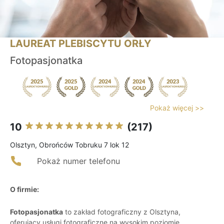
LAUREAT PLEBISCYTU ORŁY
Fotopasjonatka
Pokaż więcej >>
10
(217)
Olsztyn, Obrońców Tobruku 7 lok 12
Pokaż numer telefonu
O firmie:
Fotopasjonatka
to zakład fotograficzny z Olsztyna,
oferujący usługi fotograficzne na wysokim poziomie.