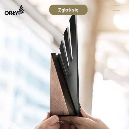
Zgłoś się