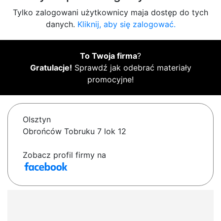
Tylko zalogowani użytkownicy maja dostęp do tych
danych.
Kliknij, aby się zalogować.
To Twoja firma
?
Gratulacje!
Sprawdź jak odebrać materiały
promocyjne!
Olsztyn
Obrońców Tobruku 7 lok 12
Zobacz profil firmy na