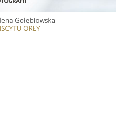
rlena Gołębiowska
ISCYTU ORŁY