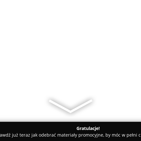
Gratulacje!
awdź już teraz jak odebrać materiały promocyjne, by móc w pełni c