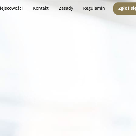
iejscowości
Kontakt
Zasady
Regulamin
Zgłoś si