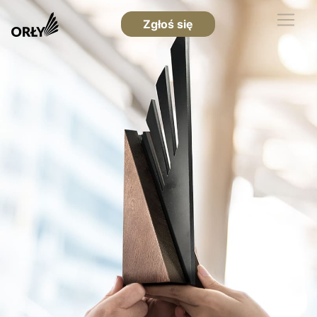
Zgłoś się