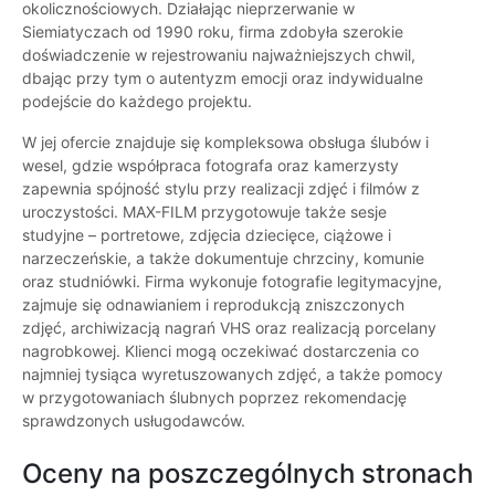
okolicznościowych. Działając nieprzerwanie w
Siemiatyczach od 1990 roku, firma zdobyła szerokie
doświadczenie w rejestrowaniu najważniejszych chwil,
dbając przy tym o autentyzm emocji oraz indywidualne
podejście do każdego projektu.
W jej ofercie znajduje się kompleksowa obsługa ślubów i
wesel, gdzie współpraca fotografa oraz kamerzysty
zapewnia spójność stylu przy realizacji zdjęć i filmów z
uroczystości. MAX-FILM przygotowuje także sesje
studyjne – portretowe, zdjęcia dziecięce, ciążowe i
narzeczeńskie, a także dokumentuje chrzciny, komunie
oraz studniówki. Firma wykonuje fotografie legitymacyjne,
zajmuje się odnawianiem i reprodukcją zniszczonych
zdjęć, archiwizacją nagrań VHS oraz realizacją porcelany
nagrobkowej. Klienci mogą oczekiwać dostarczenia co
najmniej tysiąca wyretuszowanych zdjęć, a także pomocy
w przygotowaniach ślubnych poprzez rekomendację
sprawdzonych usługodawców.
Oceny na poszczególnych stronach