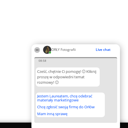
ORŁY Fotografii
Live chat
08:58
Cześć, chętnie Ci pomogę! 🙂 Kliknij
proszę w odpowiedni temat
rozmowy! 🙂
Jestem Laureatem, chcę odebrać
materiały marketingowe
Chcę zgłosić swoją firmę do Orłów
Mam inną sprawę