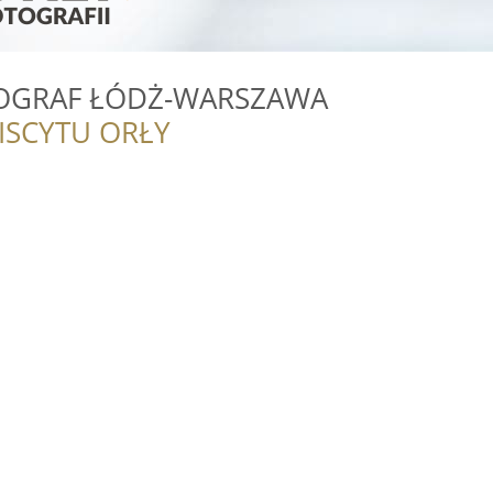
TOGRAF ŁÓDŻ-WARSZAWA
ISCYTU ORŁY