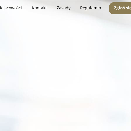
iejscowości
Kontakt
Zasady
Regulamin
Zgłoś si