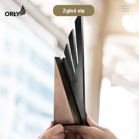
Zgłoś się