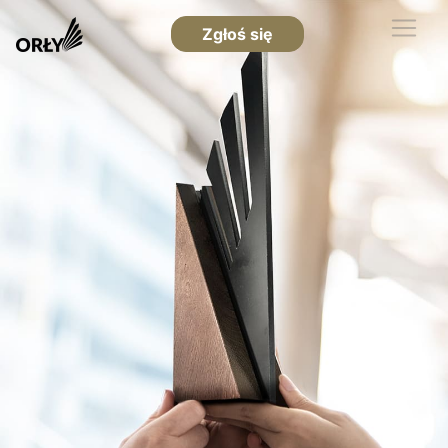
Zgłoś się