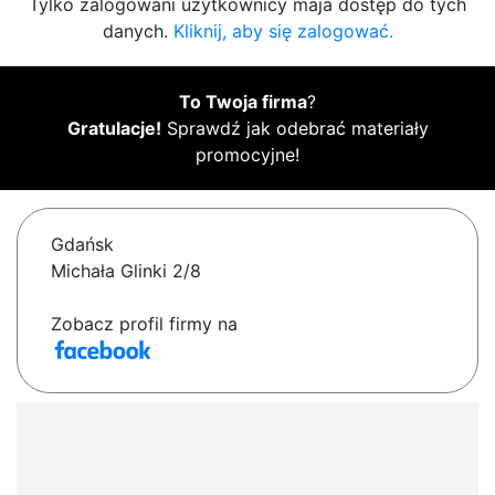
Tylko zalogowani użytkownicy maja dostęp do tych
danych.
Kliknij, aby się zalogować.
To Twoja firma
?
Gratulacje!
Sprawdź jak odebrać materiały
promocyjne!
Gdańsk
Michała Glinki 2/8
Zobacz profil firmy na