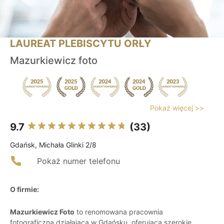
LAUREAT PLEBISCYTU ORŁY
Mazurkiewicz foto
Pokaż więcej >>
9.7
(33)
Gdańsk, Michała Glinki 2/8
Pokaż numer telefonu
O firmie:
Mazurkiewicz Foto
to renomowana pracownia
fotograficzna działająca w Gdańsku, oferująca szerokie