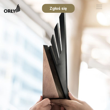
Zgłoś się