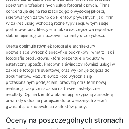
spektrum profesjonalnych usług fotograficznych. Firma
koncentruje się na realizacji zdjęć o wysokiej jakości,
skierowanych zarówno do klientów prywatnych, jak i firm.
W zakres usług wchodzą różne typy sesji, w tym sesje
portretowe oraz lifestyle, a także szczegółowe reportaże
ślubne rejestrujące kluczowe momenty uroczystości.
Oferta obejmuje również fotografię architektury,
pozwalającą wyróżnić specyfikę budynków i wnętrz, jak i
fotografię produktową, która prezentuje produkty w
estetyczny sposób. Pracownia świadczy również usługi w
zakresie fotografii eventowej oraz wykonuje zdjęcia do
dokumentów. Mazurkiewicz Foto wyróżnia się
profesjonalnym podejściem, precyzją oraz terminową
realizacją, co przekłada się na trwałe i estetyczne
rezultaty. Opinie klientów akcentują przyjazną atmosferę
oraz indywidualne podejście do powierzanych zleceń,
gwarantując zadowolenie z efektów pracy.
Oceny na poszczególnych stronach