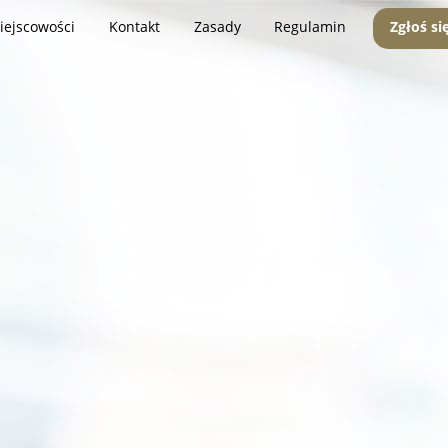
iejscowości
Kontakt
Zasady
Regulamin
Zgłoś si