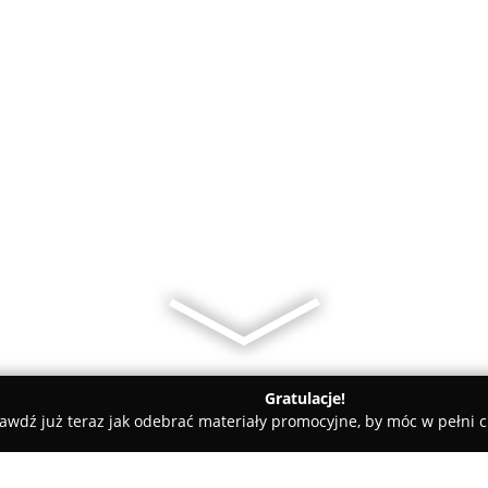
Gratulacje!
awdź już teraz jak odebrać materiały promocyjne, by móc w pełni c