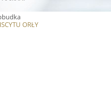
tobudka
ISCYTU ORŁY