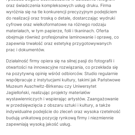
oraz świadczenia kompleksowych usług druku. Firma
wyróżnia się na tle konkurencji precyzyjnym podejściem
do realizacji oraz troską o detale, dostarczając wydruki
cyfrowe oraz wielkoformatowe na różnego rodzaju
materiałach, w tym papierze, folii i tkaninach. Oferta
obejmuje również profesjonalne laminowanie i oprawę, co
zapewnia trwałość oraz estetykę przygotowywanych
prac i dokumentów.
Działalność firmy opiera się na silnej pasji do fotografii i
otwartości na innowacyjne rozwiązania, co przekłada się
na pozytywną opinię wśród odbiorców. Studio regularnie
współpracuje z instytucjami kultury, takimi jak Państwowe
Muzeum Auschwitz-Birkenau czy Uniwersytet
Jagielloński, realizując projekty materiałów
wystawienniczych i wspierając artystów. Zaangażowanie
w przedsięwzięcia z obszaru sztuki i kultury, a także
indywidualne podejście do zleceń oraz wysoka rzetelność
budują unikatową pozycję rynkową firmy i niezmiennie
zapewniają wysoką jakość usług.