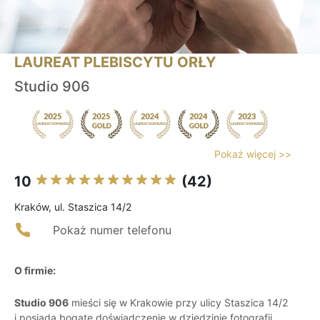
LAUREAT PLEBISCYTU ORŁY
Studio 906
Pokaż więcej >>
10
(42)
Kraków, ul. Staszica 14/2
Pokaż numer telefonu
O firmie:
Studio 906
mieści się w Krakowie przy ulicy Staszica 14/2
i posiada bogate doświadczenie w dziedzinie fotografii