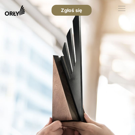
Zgłoś się