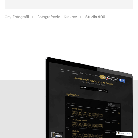
Orły Fotografii
Fotografowie - Kraków
Studio 906