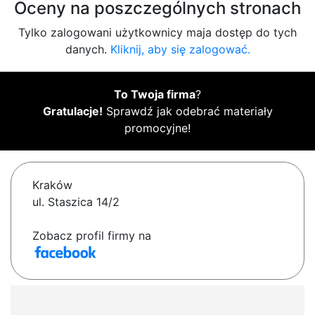
Oceny na poszczególnych stronach
Tylko zalogowani użytkownicy maja dostęp do tych
danych.
Kliknij, aby się zalogować.
To Twoja firma
?
Gratulacje!
Sprawdź jak odebrać materiały
promocyjne!
Kraków
ul. Staszica 14/2
Zobacz profil firmy na