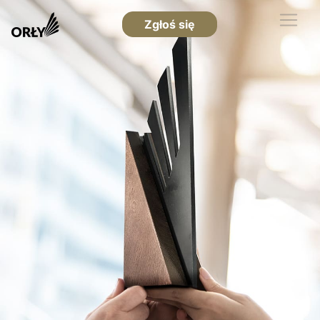
Zgłoś się