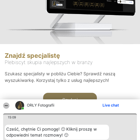
Znajdź specjalistę
Plebiscyt skupia najlepszych w branży
Szukasz specjalisty w pobliżu Ciebie? Sprawdź naszą
wyszukiwarkę. Korzystaj tylko z usług najlepszych!
Szukaj
ORŁY Fotografii
Live chat
15:09
Cześć, chętnie Ci pomogę! 🙂 Kliknij proszę w
odpowiedni temat rozmowy! 🙂