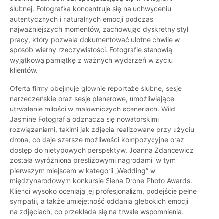
ślubnej. Fotografka koncentruje się na uchwyceniu
autentycznych i naturalnych emocji podczas
najważniejszych momentów, zachowując dyskretny styl
pracy, który pozwala dokumentować ulotne chwile w
sposób wierny rzeczywistości. Fotografie stanowią
wyjątkową pamiątkę z ważnych wydarzeń w życiu
klientów.
Oferta firmy obejmuje głównie reportaże ślubne, sesje
narzeczeńskie oraz sesje plenerowe, umożliwiające
utrwalenie miłości w malowniczych sceneriach. Wild
Jasmine Fotografia odznacza się nowatorskimi
rozwiązaniami, takimi jak zdjęcia realizowane przy użyciu
drona, co daje szersze możliwości kompozycyjne oraz
dostęp do nietypowych perspektyw. Joanna Zdancewicz
została wyróżniona prestiżowymi nagrodami, w tym
pierwszym miejscem w kategorii „Wedding” w
międzynarodowym konkursie Siena Drone Photo Awards.
Klienci wysoko oceniają jej profesjonalizm, podejście pełne
sympatii, a także umiejętność oddania głębokich emocji
na zdjęciach, co przekłada się na trwałe wspomnienia.