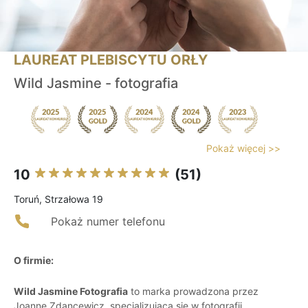
LAUREAT PLEBISCYTU ORŁY
Wild Jasmine - fotografia
Pokaż więcej >>
10
(51)
Toruń, Strzałowa 19
Pokaż numer telefonu
O firmie:
Wild Jasmine Fotografia
to marka prowadzona przez
Joannę Zdancewicz, specjalizującą się w fotografii