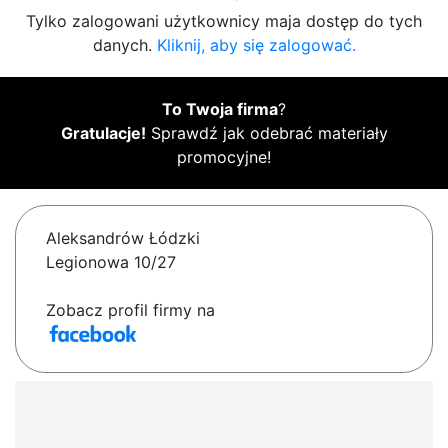
Tylko zalogowani użytkownicy maja dostęp do tych
danych.
Kliknij, aby się zalogować.
To Twoja firma
?
Gratulacje!
Sprawdź jak odebrać materiały
promocyjne!
Aleksandrów Łódzki
Legionowa 10/27
Zobacz profil firmy na