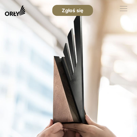
Zgłoś się