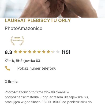
LAUREAT PLEBISCYTU ORŁY
PhotoAmazonico
8.3
(15)
Kórnik, Błażejewska 63
Pokaż numer telefonu
O firmie:
PhotoAmazonico to firma zlokalizowana w
podpoznańskim Kórniku pod adresem Błażejewska 63,
pracująca w godzinach 08:00–19:00 od poniedziałku do