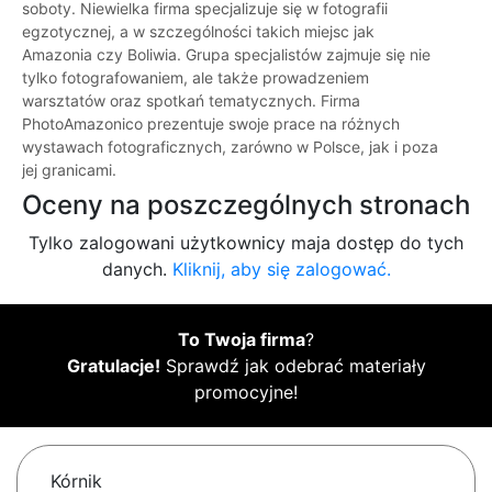
soboty. Niewielka firma specjalizuje się w fotografii
egzotycznej, a w szczególności takich miejsc jak
Amazonia czy Boliwia. Grupa specjalistów zajmuje się nie
tylko fotografowaniem, ale także prowadzeniem
warsztatów oraz spotkań tematycznych. Firma
PhotoAmazonico prezentuje swoje prace na różnych
wystawach fotograficznych, zarówno w Polsce, jak i poza
jej granicami.
Oceny na poszczególnych stronach
Tylko zalogowani użytkownicy maja dostęp do tych
danych.
Kliknij, aby się zalogować.
To Twoja firma
?
Gratulacje!
Sprawdź jak odebrać materiały
promocyjne!
Kórnik