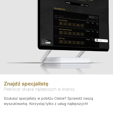
Znajdź specjalistę
Plebiscyt skupia najlepszych w branży
Szukasz specjalisty w pobliżu Ciebie? Sprawdź naszą
wyszukiwarkę. Korzystaj tylko z usług najlepszych!