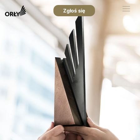
Zgłoś się