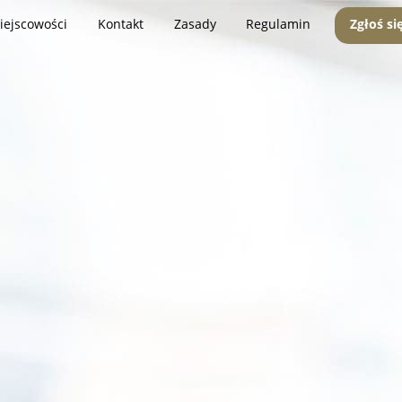
iejscowości
Kontakt
Zasady
Regulamin
Zgłoś si