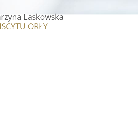
tarzyna Laskowska
ISCYTU ORŁY