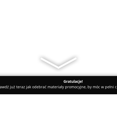
Gratulacje!
awdź już teraz jak odebrać materiały promocyjne, by móc w pełni c
afia Katarzyna Laskowska