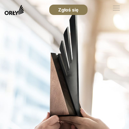
Zgłoś się