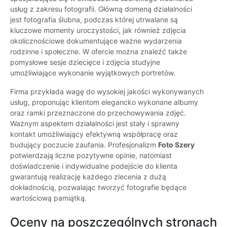
usług z zakresu fotografii. Główną domeną działalności
jest fotografia ślubna, podczas której utrwalane są
kluczowe momenty uroczystości, jak również zdjęcia
okolicznościowe dokumentujące ważne wydarzenia
rodzinne i społeczne. W ofercie można znaleźć także
pomysłowe sesje dziecięce i zdjęcia studyjne
umożliwiające wykonanie wyjątkowych portretów.
Firma przykłada wagę do wysokiej jakości wykonywanych
usług, proponując klientom elegancko wykonane albumy
oraz ramki przeznaczone do przechowywania zdjęć.
Ważnym aspektem działalności jest stały i sprawny
kontakt umożliwiający efektywną współpracę oraz
budujący poczucie zaufania. Profesjonalizm
Foto Szery
potwierdzają liczne pozytywne opinie, natomiast
doświadczenie i indywidualne podejście do klienta
gwarantują realizację każdego zlecenia z dużą
dokładnością, pozwalając tworzyć fotografie będące
wartościową pamiątką.
Oceny na poszczególnych stronach