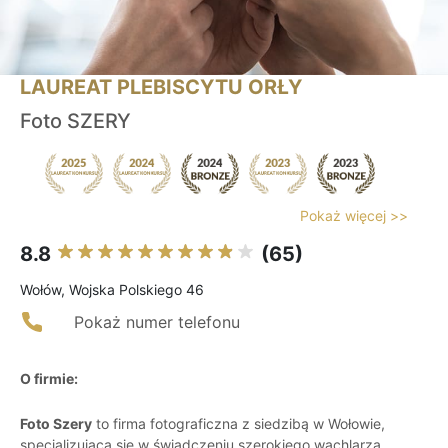
LAUREAT PLEBISCYTU ORŁY
Foto SZERY
Pokaż więcej >>
8.8
(65)
Wołów, Wojska Polskiego 46
Pokaż numer telefonu
O firmie:
Foto Szery
to firma fotograficzna z siedzibą w Wołowie,
specjalizująca się w świadczeniu szerokiego wachlarza