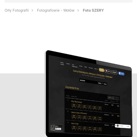
Orły Fotografii
Fotografowie - Wołów
Foto SZERY