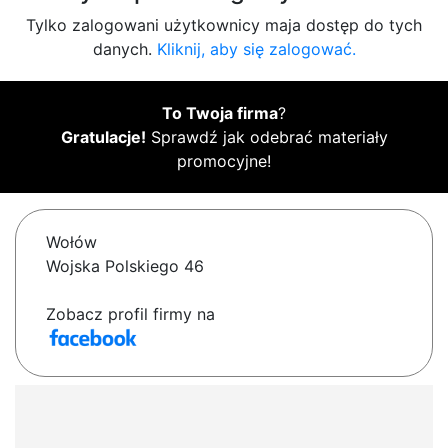
Tylko zalogowani użytkownicy maja dostęp do tych
danych.
Kliknij, aby się zalogować.
To Twoja firma
?
Gratulacje!
Sprawdź jak odebrać materiały
promocyjne!
Wołów
Wojska Polskiego 46
Zobacz profil firmy na