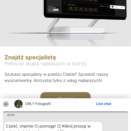
Znajdź specjalistę
Plebiscyt skupia najlepszych w branży
Szukasz specjalisty w pobliżu Ciebie? Sprawdź naszą
wyszukiwarkę. Korzystaj tylko z usług najlepszych!
Szukaj
ORŁY Fotografii
Live chat
01:51
Cześć, chętnie Ci pomogę! 🙂 Kliknij proszę w