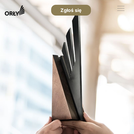
Zgłoś się