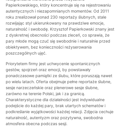
Papierkowskiego, który koncentruje się na rejestrowaniu
autentycznych i niezapomnianych momentów. Od 2011
roku zrealizował ponad 230 reportaży ślubnych, stale
rozwijając styl ukierunkowany na prawdziwe emocje,
naturalność i swobodę. Krzysztof Papierkowski znany jest
z dyskretnej obecności podczas zleceń, co sprawia, że
pary młode mogą czuć się swobodnie i naturalnie przed
obiektywem, bez konieczności reżyserowania
poszczególnych ujęć.
Priorytetem firmy jest uchwycenie spontanicznych
gestów, spojrzeń oraz emocji, by powstawały
ponadczasowe pamiątki ze ślubu, które poruszają nawet
po wielu latach. Oferta obejmuje pełne reportaże ślubne,
sesje narzeczeńskie oraz plenerowe sesje ślubne,
zarówno na terenie Polski, jak i za granicą.
Charakterystyczne dla działalności jest indywidualne
podejście do każdej pary, brak utartych schematów i
podkreślanie wyjątkowości każdej relacji. Zdjęcia cechuje
naturalność, autentyzm oraz pozytywna, swobodna
atmosfera obecna podczas sesji.