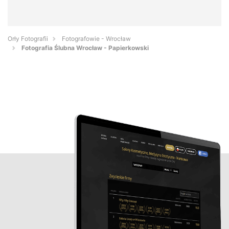
Orły Fotografii
Fotografowie - Wrocław
Fotografia Ślubna Wrocław - Papierkowski