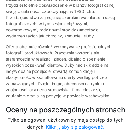
trzydziestoletnie doświadczenie w branży fotograficznej,
swoją działalność rozpoczynając w 1990 roku.
Przedsiębiorstwo zajmuje się szerokim wachlarzem usług
fotograficznych, w tym sesjami ciążowymi,
noworodkowymi, rodzinnymi oraz dokumentacją
wydarzeń takich jak chrzciny, komunie i śluby.
Oferta obejmuje również wykonywanie profesjonalnych
fotografii produktowych. Pracownia wyróżnia się
starannością w realizacji zleceń, dbając o spełnienie
wysokich oczekiwań klientów. Duży nacisk kładzie na
indywidualne podejście, otwartą komunikację i
elastyczność w kształtowaniu oferty według potrzeb
zamawiających. Dzięki długiej obecności na rynku i
znajomości lokalnego środowiska, firma cieszy się
zaufaniem oraz silną pozycją w powiecie wschowskim.
Oceny na poszczególnych stronach
Tylko zalogowani użytkownicy maja dostęp do tych
danych.
Kliknij, aby się zalogować.