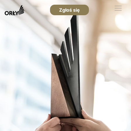
Zgłoś się