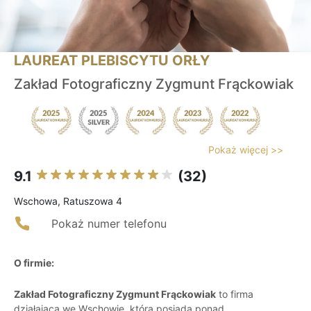
LAUREAT PLEBISCYTU ORŁY
Zakład Fotograficzny Zygmunt Frąckowiak
Pokaż więcej >>
9.1
(32)
Wschowa, Ratuszowa 4
Pokaż numer telefonu
O firmie:
Zakład Fotograficzny Zygmunt Frąckowiak
to firma
działająca we Wschowie, która posiada ponad