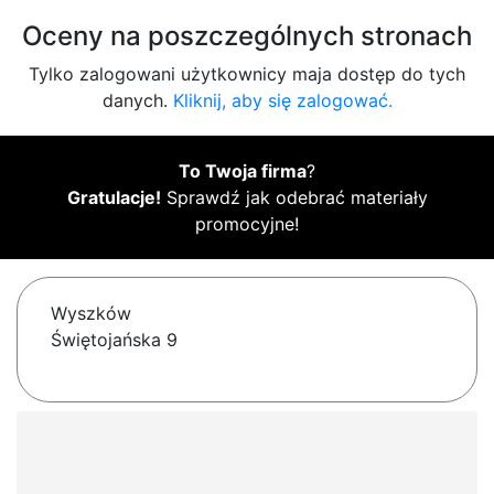
Oceny na poszczególnych stronach
Tylko zalogowani użytkownicy maja dostęp do tych
danych.
Kliknij, aby się zalogować.
To Twoja firma
?
Gratulacje!
Sprawdź jak odebrać materiały
promocyjne!
Wyszków
Świętojańska 9