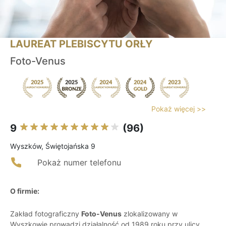
LAUREAT PLEBISCYTU ORŁY
Foto-Venus
Pokaż więcej >>
9
(96)
Wyszków, Świętojańska 9
Pokaż numer telefonu
O firmie:
Zakład fotograficzny
Foto-Venus
zlokalizowany w
Wyszkowie prowadzi działalność od 1989 roku przy ulicy