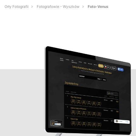
Orły Fotografii
Fotografowie - Wyszków
Foto-Venus