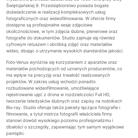
Świętojańskiej 9. Przedsiębiorstwo posiada bogate
doświadczenie w realizacji kompleksowych usług
fotograficznych oraz wideofilmowania. W ofercie firmy
dostępne są profesjonalne sesje zdjęciowe
okolicznościowe, w tym zdjęcia ślubne, plenerowe oraz
fotografie do dokumentów. Studio zajmuje się również
cyfrowym retuszem i obróbką zdjęć oraz materiałów
wideo, dbając o utrzymanie wysokich standardów jakości.
Foto-Venus wyróżnia się korzystaniem z aparatów oraz
materiałów pochodzących od uznanych producentów, co
ma wpływ na precyzję oraz trwałość realizowanych
projektów. W zakres usług wchodzi ponadto
rozbudowane wideofilmowanie, umożliwiające
rejestrowanie ujęć z drona w rozdzielczości Full HD,
tworzenie teledysków ślubnych oraz zapisy na nośnikach
Blu-ray. Studio oferuje także pakiety łączące fotografie i
filmowanie, a tytuł mistrza fotografii właściciela firmy
stanowi dowód wysokiego poziomu profesjonalizmu i
dbałości o szczegóły, zapewniając tym samym wyjątkowe
pamiątki.