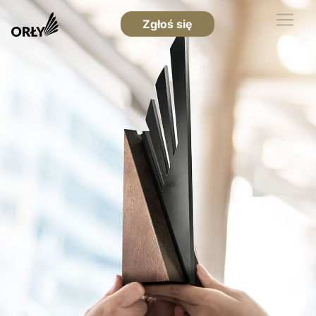
Zgłoś się