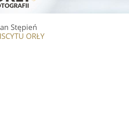
ian Stępień
ISCYTU ORŁY