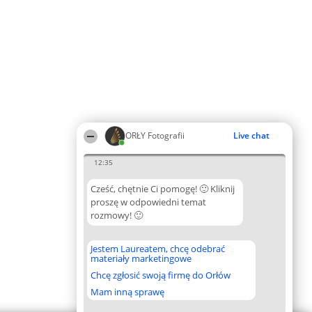
ORŁY Fotografii
Live chat
12:35
Cześć, chętnie Ci pomogę! 🙂 Kliknij
proszę w odpowiedni temat
rozmowy! 🙂
Jestem Laureatem, chcę odebrać
materiały marketingowe
Chcę zgłosić swoją firmę do Orłów
Mam inną sprawę