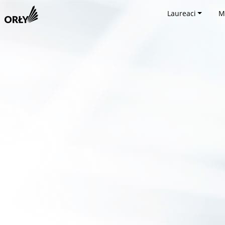
Laureaci
M