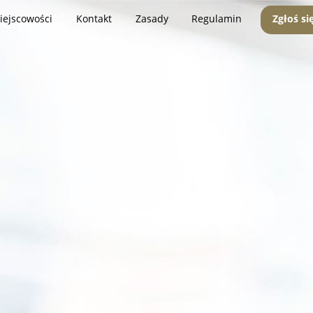
iejscowości
Kontakt
Zasady
Regulamin
Zgłoś si