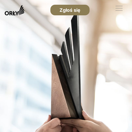
Zgłoś się