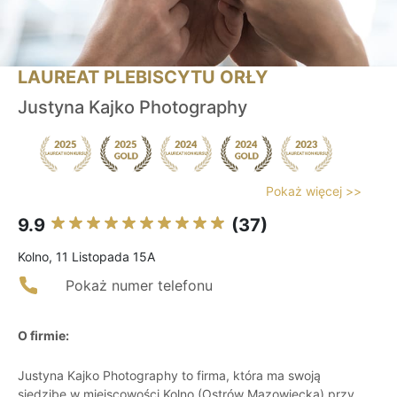
LAUREAT PLEBISCYTU ORŁY
Justyna Kajko Photography
Pokaż więcej >>
9.9
(37)
Kolno, 11 Listopada 15A
Pokaż numer telefonu
O firmie:
Justyna Kajko Photography to firma, która ma swoją
siedzibę w miejscowości Kolno (Ostrów Mazowiecka) przy