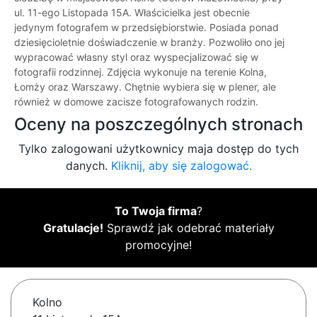
ul. 11-ego Listopada 15A. Właścicielka jest obecnie
jedynym fotografem w przedsiębiorstwie. Posiada ponad
dziesięcioletnie doświadczenie w branży. Pozwoliło ono jej
wypracować własny styl oraz wyspecjalizować się w
fotografii rodzinnej. Zdjęcia wykonuje na terenie Kolna,
Łomży oraz Warszawy. Chętnie wybiera się w plener, ale
również w domowe zacisze fotografowanych rodzin.
Oceny na poszczególnych stronach
Tylko zalogowani użytkownicy maja dostęp do tych
danych.
Kliknij, aby się zalogować.
To Twoja firma
?
Gratulacje!
Sprawdź jak odebrać materiały
promocyjne!
Kolno