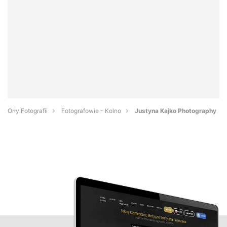
Orły Fotografii
Fotografowie - Kolno
Justyna Kajko Photography