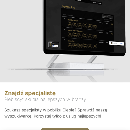
Znajdź specjalistę
Plebiscyt skupia najlepszych w branży
Szukasz specjalisty w pobliżu Ciebie? Sprawdź naszą
wyszukiwarkę. Korzystaj tylko z usług najlepszych!