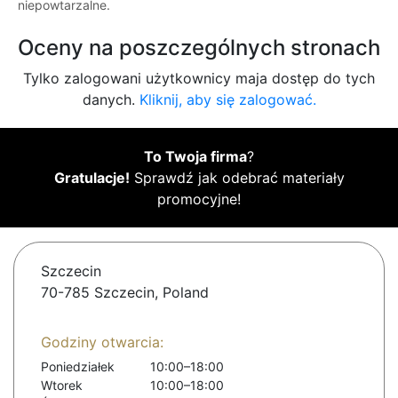
niepowtarzalne.
Oceny na poszczególnych stronach
Tylko zalogowani użytkownicy maja dostęp do tych
danych.
Kliknij, aby się zalogować.
To Twoja firma
?
Gratulacje!
Sprawdź jak odebrać materiały
promocyjne!
Szczecin
70-785 Szczecin, Poland
Godziny otwarcia:
Poniedziałek
10:00–18:00
Wtorek
10:00–18:00