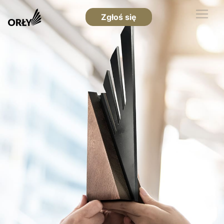
Zgłoś się