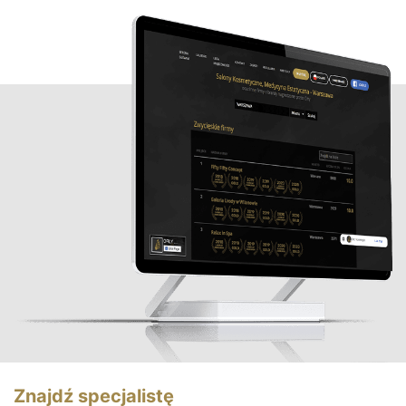
Znajdź specjalistę