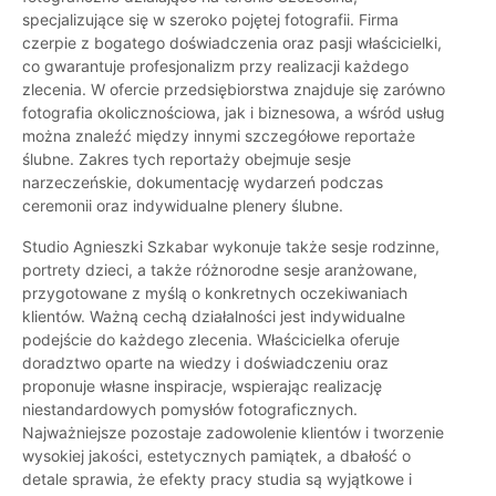
specjalizujące się w szeroko pojętej fotografii. Firma
czerpie z bogatego doświadczenia oraz pasji właścicielki,
co gwarantuje profesjonalizm przy realizacji każdego
zlecenia. W ofercie przedsiębiorstwa znajduje się zarówno
fotografia okolicznościowa, jak i biznesowa, a wśród usług
można znaleźć między innymi szczegółowe reportaże
ślubne. Zakres tych reportaży obejmuje sesje
narzeczeńskie, dokumentację wydarzeń podczas
ceremonii oraz indywidualne plenery ślubne.
Studio Agnieszki Szkabar wykonuje także sesje rodzinne,
portrety dzieci, a także różnorodne sesje aranżowane,
przygotowane z myślą o konkretnych oczekiwaniach
klientów. Ważną cechą działalności jest indywidualne
podejście do każdego zlecenia. Właścicielka oferuje
doradztwo oparte na wiedzy i doświadczeniu oraz
proponuje własne inspiracje, wspierając realizację
niestandardowych pomysłów fotograficznych.
Najważniejsze pozostaje zadowolenie klientów i tworzenie
wysokiej jakości, estetycznych pamiątek, a dbałość o
detale sprawia, że efekty pracy studia są wyjątkowe i